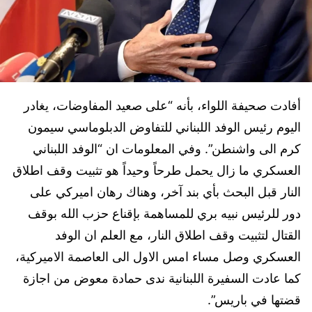
أفادت صحيفة اللواء، بأنه “على صعيد المفاوضات، يغادر
اليوم رئيس الوفد اللبناني للتفاوض الدبلوماسي سيمون
كرم الى واشنطن”. وفي المعلومات ان “الوفد اللبناني
العسكري ما زال يحمل طرحاً وحيداً هو تثبيت وقف اطلاق
النار قبل البحث بأي بند آخر، وهناك رهان اميركي على
دور للرئيس نبيه بري للمساهمة بإقناع حزب الله بوقف
القتال لتثبيت وقف اطلاق النار، مع العلم ان الوفد
العسكري وصل مساء امس الاول الى العاصمة الاميركية،
كما عادت السفيرة اللبنانية ندى حمادة معوض من اجازة
قضتها في باريس”.