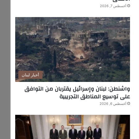
أغسطس 7, 2026
أخبار لبنان
واشنطن: لبنان وإسرائيل يقتربان من التوافق
على توسيع المناطق التجريبية
أغسطس 6, 2026