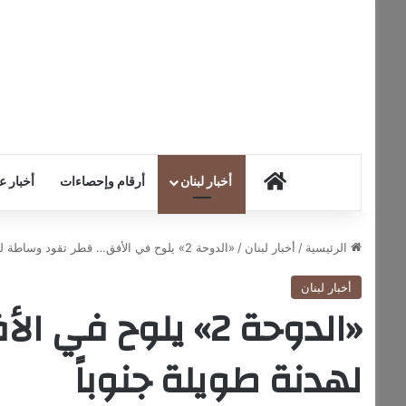
HOME
أخبار لبنان
أرقام وإحصاءات
أخبار ع
الرئيسية
/
أخبار لبنان
/
«الدوحة 2» يلوح في الأفق… قطر تقود وساطة لهدنة طويلة جنوباً
أخبار لبنان
«الدوحة 2» يلوح
لهدنة طويلة جنوباً