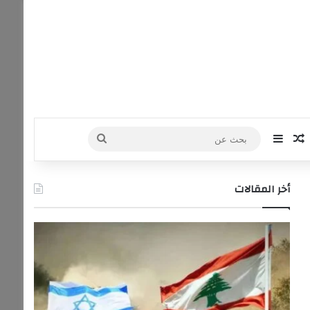
‫Yo
نستقرام
مقال عشوائي
إضافة عمود جانبي
بحث
عن
أخر المقالات