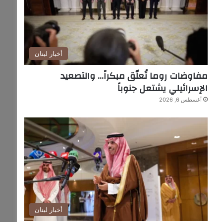
أخبار لبنان
مفاوضات روما تُعلّق مبكراً… والتصعيد
الإسرائيلي يشتعل جنوباً
أغسطس 6, 2026
أخبار لبنان